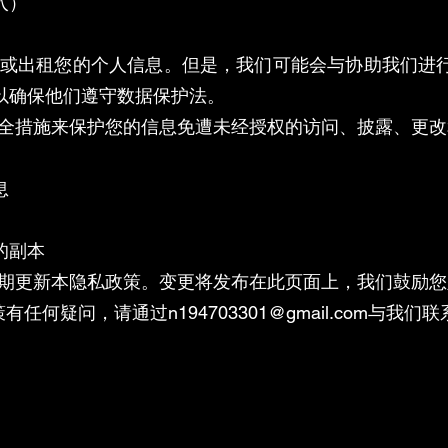
入）
出售或出租您的个人信息。但是，我们可能会与协助我们
以确保他们遵守数据保护法。
的安全措施来保护您的信息免遭未经授权的访问、披露、更
息
的副本
会定期更新本隐私政策。变更将发布在此页面上，我们鼓励
策有任何疑问，请通过
n194703301@gmail.com
与我们联