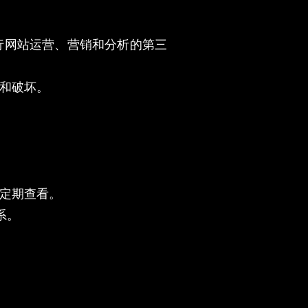
进行网站运营、营销和分析的第三
改和破坏。
您定期查看。
系。