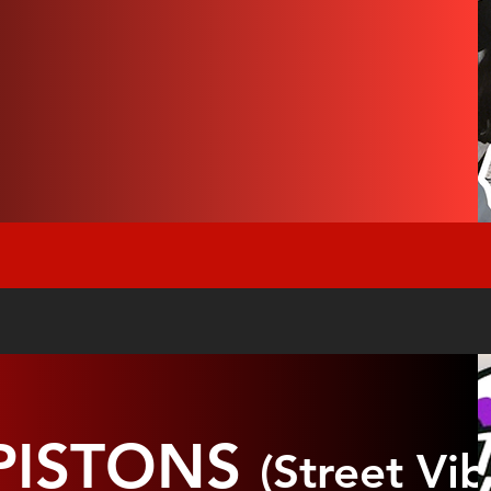
PISTONS
(Street Vib