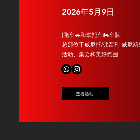
2026年5月9日
|跑车🚗和摩托车🏍️车队|
总部位于威尼托/弗留利-威尼
活动、集会和美好氛围
查看活动