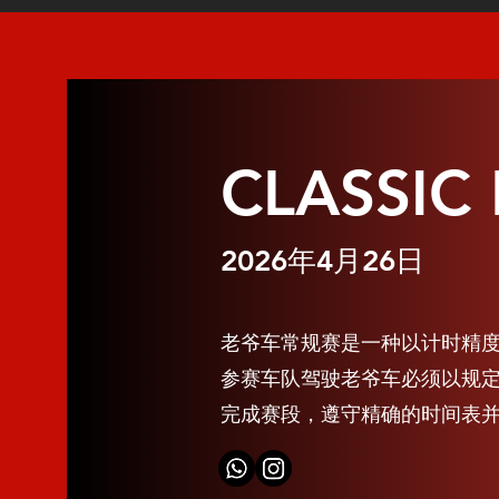
CLASSIC
2026年4月26日
老爷车常规赛是一种以计时精
参赛车队驾驶老爷车必须以规定的
完成赛段，遵守精确的时间表