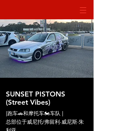
SUNSET PISTONS
(Street Vibes)
|跑车🚗和摩托车🏍️车队 |
总部位于威尼托/弗留利·威尼斯·朱
利亚