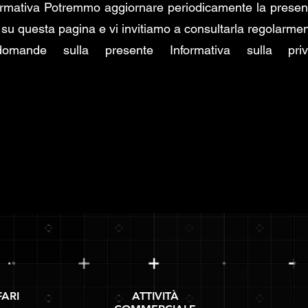
formativa Potremmo aggiornare periodicamente la presente
su questa pagina e vi invitiamo a consultarla regolarmen
ande sulla presente Informativa sulla privacy,
FARI
ATTIVITÀ