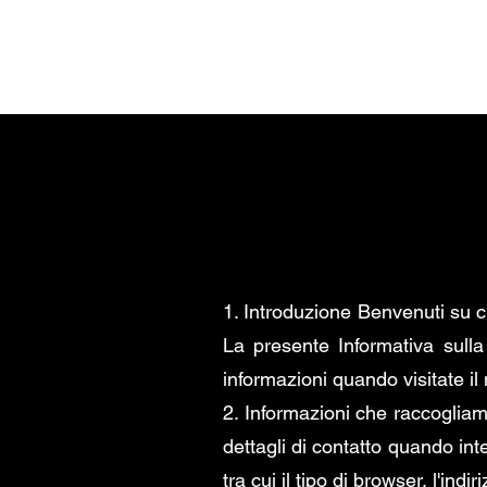
CASA
TWITCH STR
1. Introduzione Benvenuti su c
La presente Informativa sull
informazioni quando visitate il
2. Informazioni che raccogliam
dettagli di contatto quando int
tra cui il tipo di browser, l'indir