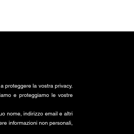
MOTORE
CONTATTO
a proteggere la vostra privacy.
hiamo e proteggiamo le vostre
o nome, indirizzo email e altri
iere informazioni non personali,