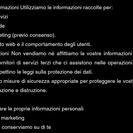
rmazioni Utilizziamo le informazioni raccolte per:
vizi
de
eting (previo consenso).
ito web e il comportamento degli utenti.
zioni Non vendiamo né affittiamo le vostre informazioni
ornitori di servizi terzi che ci assistono nelle operazio
pettino le leggi sulla protezione dei dati.
o misure di sicurezza appropriate per proteggere le vos
azione e distruzione.
re le proprie informazioni personali
i marketing
e conserviamo su di te