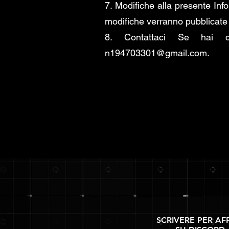
7. Modifiche alla presente In
modifiche verranno pubblicate 
8. Contattaci Se hai dom
n194703301@gmail.com
.
SCRIVERE PER AF